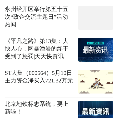
永州经开区举行第五十五
次“政企交流主题日”活动
热闻
《平凡之路》第13集：大
快人心，网暴潘岩的终于
受到了惩罚|天天快资讯
ST大集（000564）5月10日
主力资金净买入721.32万元
北京地铁标志系统，要上
新啦！