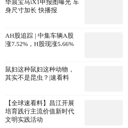
华晨宝马iX1申报图曝光 车
身尺寸加长 快播报
AH股追踪 | 中集车辆A股
涨7.52%，H股现涨5.66%
鼠妇这种鼠妇这种动物，
其实不是昆虫？|速看料
【全球速看料】昌江开展
培育践行主流价值新时代
文明实践活动