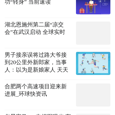
功“转身” 当前速读
湖北恩施州第二届“凉交
会”在武汉启动 全球实时
男子接亲误将过路大爷接
到20公里外新郎家，当事
人：以为是新娘家人 天天
报资讯
合肥两个高速项目迎来新
进展_环球快资讯