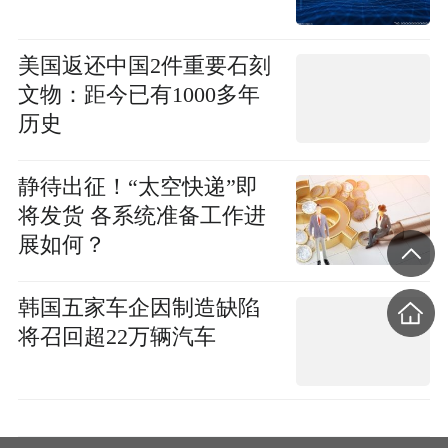
美国返还中国2件重要石刻
文物：距今已有1000多年
历史
静待出征！“太空快递”即
将发货 各系统准备工作进
展如何？
韩国五家车企因制造缺陷
将召回超22万辆汽车